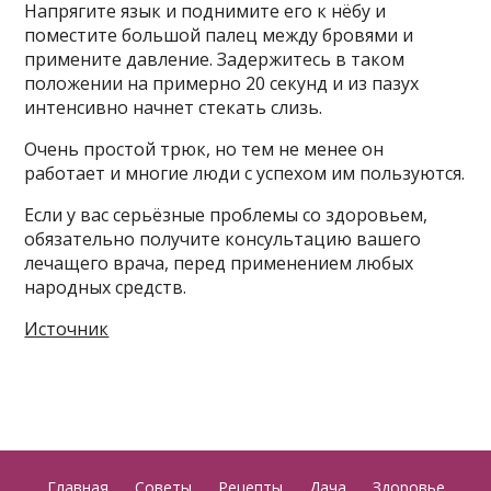
Напрягите язык и поднимите его к нёбу и
поместите большой палец между бровями и
примените давление. Задержитесь в таком
положении на примерно 20 секунд и из пазух
интенсивно начнет стекать слизь.
Очень простой трюк, но тем не менее он
работает и многие люди с успехом им пользуются.
Если у вас серьёзные проблемы со здоровьем,
обязательно получите консультацию вашего
лечащего врача, перед применением любых
народных средств.
Источник
Главная
Советы
Рецепты
Дача
Здоровье