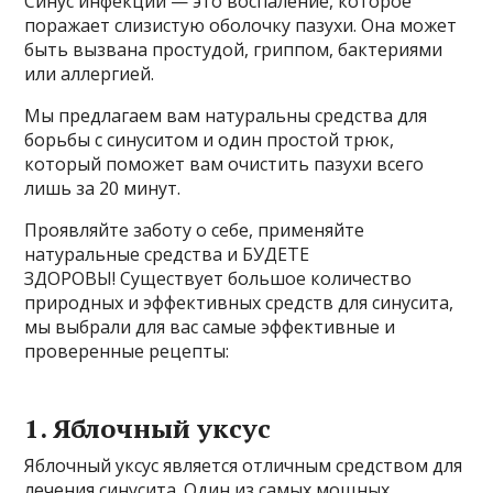
Синус инфекции — это воспаление, которое
поражает слизистую оболочку пазухи. Она может
быть вызвана простудой, гриппом, бактериями
или аллергией.
Мы предлагаем вам натуральны средства для
борьбы с синуситом и один простой трюк,
который поможет вам очистить пазухи всего
лишь за 20 минут.
Проявляйте заботу о себе, применяйте
натуральные средства и БУДЕТЕ
ЗДОРОВЫ! Существует большое количество
природных и эффективных средств для синусита,
мы выбрали для вас самые эффективные и
проверенные рецепты:
1. Яблочный уксус
Яблочный уксус является отличным средством для
лечения синусита. Один из самых мощных