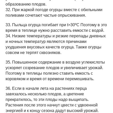
образованию плодов.
32. При жаркой погоде огурцы вместе с обильными
поливами сочетают частые опрыскивания.
33. Пыльца огурца погибает при t>30ºC Поэтому в это
время в теплице нужно расставить емкости с водой.
34. Низкие температуры и резкие перепады дневных
и ночных температур являются причинами
ухудшения вкусовых качеств огурца. Также огурцы
совсем не терпят сквозняков.
35. Повышенное содержание в воздухе углекислоты
ускоряет созревание плодов и увеличивает урожай.
Поэтому в теплицы полезно ставить емкость с
коровяком и время от времени перемешивать.
36. Если в начале лета на растениях перца
завязалось несколько плодов, а цветение
прекратилось, то эти плоды надо выщипать.
Растения после этого начнут цвести с удвоенной
энергией и к концу сезона дадут высокий урожай.