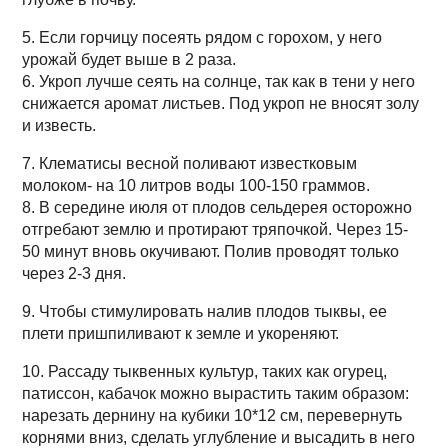
5. Если горчицу посеять рядом с горохом, у него
урожай будет выше в 2 раза.
6. Укроп лучше сеять на солнце, так как в тени у него
снижается аромат листьев. Под укроп не вносят золу
и известь.
7. Клематисы весной поливают известковым
молоком- на 10 литров воды 100-150 граммов.
8. В середине июля от плодов сельдерея осторожно
отгребают землю и протирают тряпочкой. Через 15-
50 минут вновь окучивают. Полив проводят только
через 2-3 дня.
9. Чтобы стимулировать налив плодов тыквы, ее
плети пришпиливают к земле и укореняют.
10. Рассаду тыквенных культур, таких как огурец,
патиссон, кабачок можно вырастить таким образом:
нарезать дернину на кубики 10*12 см, перевернуть
корнями вниз, сделать углубление и высадить в него