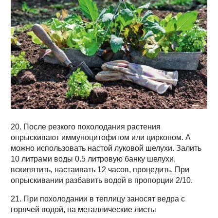
20. После резкого похолодания растения
опрыскивают иммуноцитофитом или цирконом. А
можно использовать настой луковой шелухи. Залить
10 литрами воды 0.5 литровую банку шелухи,
вскипятить, настаивать 12 часов, процедить. При
опрыскивании разбавить водой в пропорции 2/10.
21. При похолодании в теплицу заносят ведра с
горячей водой, на металлические листы