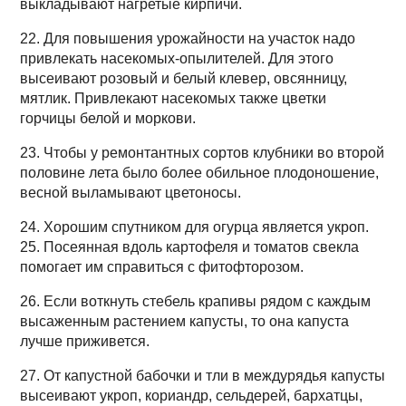
выкладывают нагретые кирпичи.
22. Для повышения урожайности на участок надо
привлекать насекомых-опылителей. Для этого
высеивают розовый и белый клевер, овсянницу,
мятлик. Привлекают насекомых также цветки
горчицы белой и моркови.
23. Чтобы у ремонтантных сортов клубники во второй
половине лета было более обильное плодоношение,
весной выламывают цветоносы.
24. Хорошим спутником для огурца является укроп.
25. Посеянная вдоль картофеля и томатов свекла
помогает им справиться с фитофторозом.
26. Если воткнуть стебель крапивы рядом с каждым
высаженным растением капусты, то она капуста
лучше приживется.
27. От капустной бабочки и тли в междурядья капусты
высеивают укроп, кориандр, сельдерей, бархатцы,