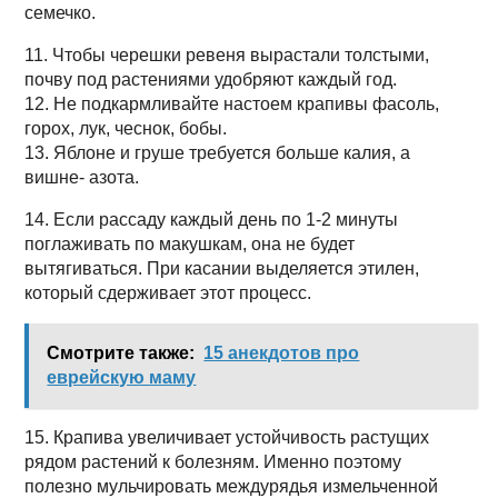
семечко.
11. Чтобы черешки ревеня вырастали толстыми,
почву под растениями удобряют каждый год.
12. Не подкармливайте настоем крапивы фасоль,
горох, лук, чеснок, бобы.
13. Яблоне и груше требуется больше калия, а
вишне- азота.
14. Если рассаду каждый день по 1-2 минуты
поглаживать по макушкам, она не будет
вытягиваться. При касании выделяется этилен,
который сдерживает этот процесс.
Смотрите также:
15 анекдотов про
еврейскую маму
15. Крапива увеличивает устойчивость растущих
рядом растений к болезням. Именно поэтому
полезно мульчировать междурядья измельченной