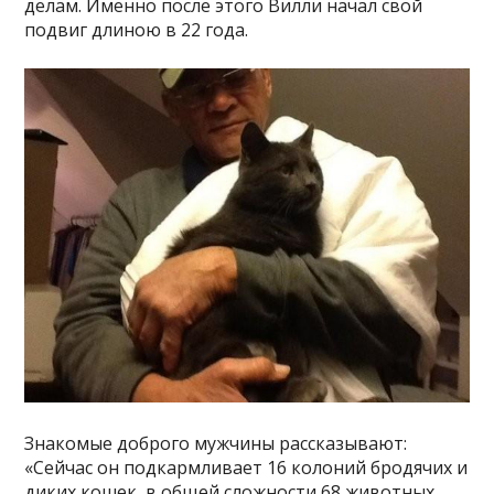
делам. Именно после этого Вилли начал свой
подвиг длиною в 22 года.
Знакомые доброго мужчины рассказывают:
«Сейчас он подкармливает 16 колоний бродячих и
диких кошек, в общей сложности 68 животных,