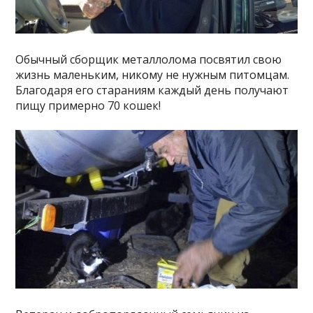
Обычный сборщик металлолома посвятил свою
жизнь маленьким, никому не нужным питомцам.
Благодаря его стараниям каждый день получают
пищу примерно 70 кошек!