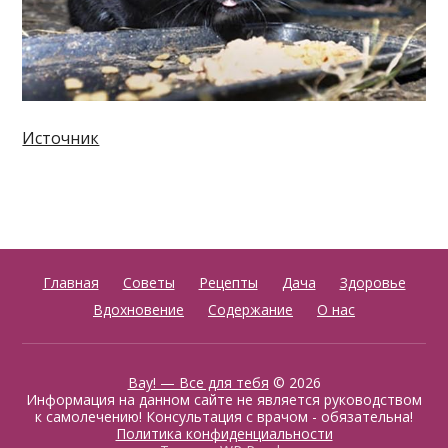
Источник
Главная
Советы
Рецепты
Дача
Здоровье
Вдохновение
Содержание
О нас
Вау! — Все для тебя
© 2026
Информация на данном сайте не является руководством
к самолечению! Консультация с врачом - обязательна!
Политика конфиденциальности