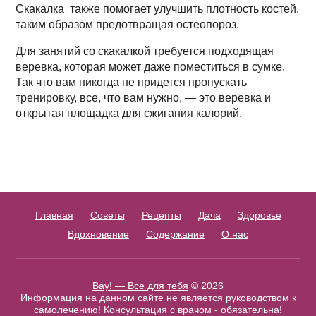
Скакалка также помогает улучшить плотность костей.
таким образом предотвращая остеопороз.
Для занятий со скакалкой требуется подходящая
веревка, которая может даже поместиться в сумке.
Так что вам никогда не придется пропускать
тренировку, все, что вам нужно, — это веревка и
открытая площадка для сжигания калорий.
Главная
Советы
Рецепты
Дача
Здоровье
Вдохновение
Содержание
О нас
Вау! — Все для тебя
© 2026
Информация на данном сайте не является руководством к
самолечению! Консультация с врачом - обязательна!