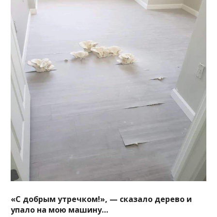
«С добрым утречком!», — сказало дерево и
упало на мою машину…