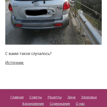
С вами такое случалось?
Источник
Главная
Советы
Рецепты
Дача
Здоровье
Вдохновение
Содержание
О нас