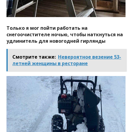
Только я мог пойти работать на
снегоочистителе ночью, чтобы наткнуться на
удлинитель для новогодней гирлянды
Смотрите также:
Невероятное везение 53-
летней женщины в ресторане