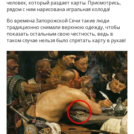
человек, который раздает карты. Присмотрись,
рядом с ним нарисована игральная колода!
Во времена Запорожской Сечи такие люди
традиционно снимали верхнюю одежду, чтобы
показать остальным свою честность, ведь в
таком случае нельзя было спрятать карту в рукав!