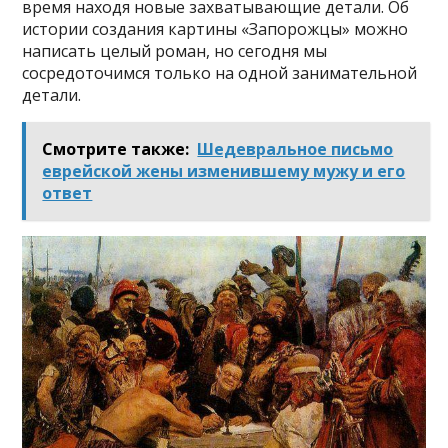
время находя новые захватывающие детали. Об
истории создания картины «Запорожцы» можно
написать целый роман, но сегодня мы
сосредоточимся только на одной занимательной
детали.
Смотрите также:
Шедевральное письмо
еврейской жены изменившему мужу и его
ответ