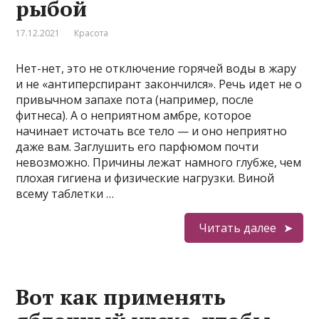
рыбой
17.12.2021
Красота
Нет-нет, это не отключение горячей воды в жару
и не «антиперспирант закончился». Речь идет не о
привычном запахе пота (например, после
фитнеса). А о неприятном амбре, которое
начинает источать все тело — и оно неприятно
даже вам. Заглушить его парфюмом почти
невозможно. Причины лежат намного глубже, чем
плохая гигиена и физические нагрузки. Виной
всему таблетки …
Читать далее
Вот как применять