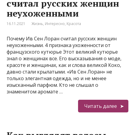
считал русских женщин
неухоженными
16.11.2021
Жизнь
,
Интересно
,
Красота
Почему Ив Сен Лоран считал русских женщин
неухоженными. 4 признака ухоженности от
французского кутюрье Этот великий кутюрье
знал о женщинах все. Его высказывания о моде,
красоте и женщинах, как и слова великой Коко,
давно стали крылатыми. «Ив Сен Лоран» не
только элегантная одежда, но и не менее
изысканный парфюм. Кто не слышал о
знаменитом аромате …
Читать далее