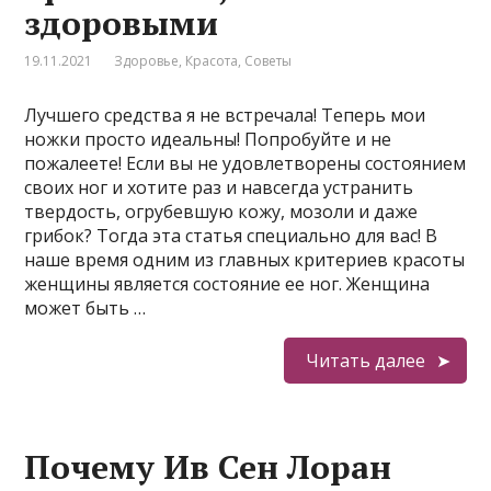
здоровыми
19.11.2021
Здоровье
,
Красота
,
Советы
Лучшего средства я не встречала! Теперь мои
ножки просто идеальны! Попробуйте и не
пожалеете! Если вы не удовлетворены состоянием
своих ног и хотите раз и навсегда устранить
твердость, огрубевшую кожу, мозоли и даже
грибок? Тогда эта статья специально для вас! В
наше время одним из главных критериев красоты
женщины является состояние ее ног. Женщина
может быть …
Читать далее
Почему Ив Сен Лоран