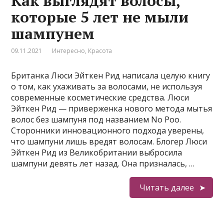
Как выглядят волосы,
которые 5 лет не мыли
шампунем
09.11.2021
Интересно
,
Красота
Британка Люси Эйткен Рид написала целую книгу
о том, как ухаживать за волосами, не используя
современные косметические средства. Люси
Эйткен Рид — приверженка нового метода мытья
волос без шампуня под названием No Poo.
Сторонники инновационного подхода уверены,
что шампуни лишь вредят волосам. Блогер Люси
Эйткен Рид из Великобритании выбросила
шампуни девять лет назад. Она призналась, …
Читать далее