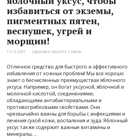
яблочный уксус, чтобы
избавиться от экземы,
пигментных пятен,
веснушек, угрей и
морщин!
13.12.2021
Здоровье
,
Красота
,
Советы
Отличное средство для быстрого и эффективного
избавления от кожных проблем! Мы все хорошо
знает о бесчисленных преимуществах яблочного
уксуса. Например, он богат уксусной, яблочной и
молочной кислотой, соединениями,
обладающими антибактериальными и
противогрибковыми свойствами. Они
чрезвычайно важны для борьбы с инфекциями и
лечения сухой кожи, воспаления и зуда. Яблочный
уксус также содержит важные витамины и
минералы, …