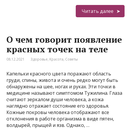
Читать далее
О чем говорит появление
красных точек на теле
08.12.2021
Здоровье
,
Красота
,
Советы
Капельки красного цвета поражают область
груди, спины, живота и очень редко могут быть
обнаружены на шее, ногах и руках. Эти точки в
медицине называют симптомом Тужилина. Глаза
считают зеркалом души человека, а кожа
наглядно отражает состояние его здоровья.
Кожные покровы человека отображают все
отклонения в работе организма в виде пятен,
волдырей, прыщей и язв. Однако, …