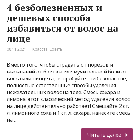
4 безболезненных и
дешевых способа
избавиться от волос на
лице
08.11.2021
Красота
,
Советы
Вместо того, чтобы страдать от порезов и
высыпаний от бритвы или мучительной боли от
воска или пинцета, попробуйте эти безопасные,
полностью естественные способы удаления
нежелательных волос на теле. Смесь сахара и
лимона: этот классический метод удаления волос
на лице действительно работает! Смешайте 2 ст.
л. лимонного сока и 1 ст. л. сахара, нанесите смесь
на …
Читать далее